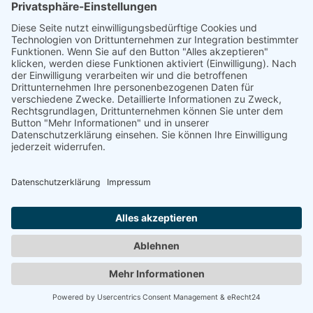
BÜCHLER, PAVEL
"Druckwerk - Haut der Stadt"
1992
Zurück
© 2008-2026 Senator für Kultur Bremen
Impressum
Barrierefreiheit
Datenschutz