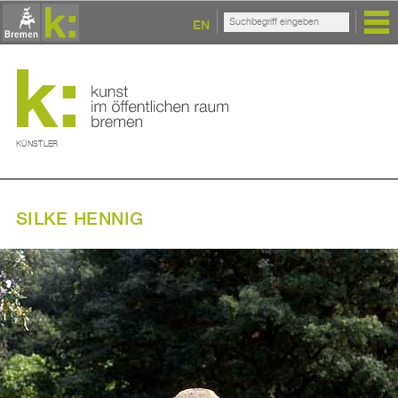
EN
KÜNSTLER
SILKE HENNIG