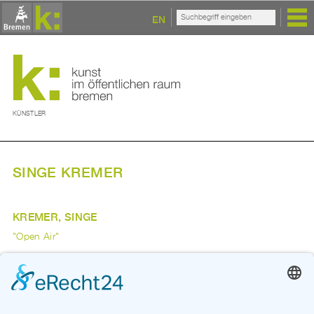
EN
KÜNSTLER
SINGE KREMER
KREMER, SINGE
"Open Air"
1993
Zurück