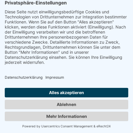
© 2008-2026 Senator für Kultur Bremen
Impressum
Barrierefreiheit
Datenschutz