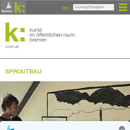
EN
KÜNSTLER
SPROUTBAU