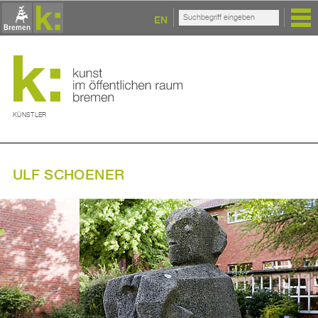
EN
KÜNSTLER
ULF SCHOENER