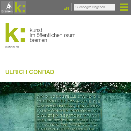
EN
KÜNSTLER
ULRICH CONRAD