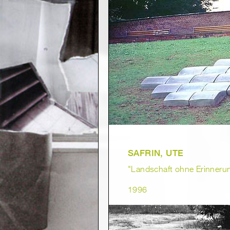
SAFRIN, UTE
"Landschaft ohne Erinneru
1996