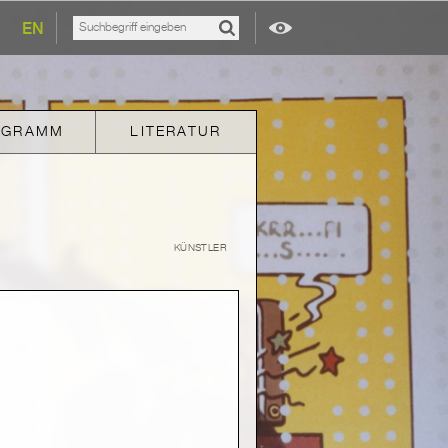
EN
OGRAMM
LITERATUR
KÜNSTLER