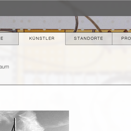
KE
KÜNSTLER
STANDORTE
PR