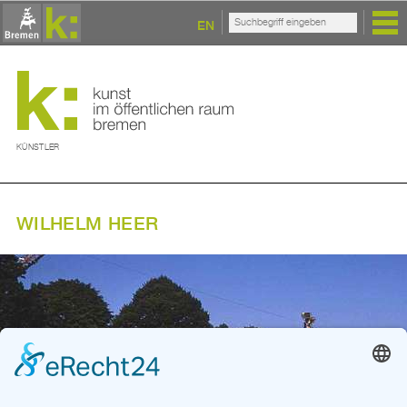
EN
KÜNSTLER
WILHELM HEER