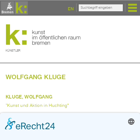
EN
KÜNSTLER
WOLFGANG KLUGE
KLUGE, WOLFGANG
"Kunst und Aktion in Huchting"
1975
Zurück