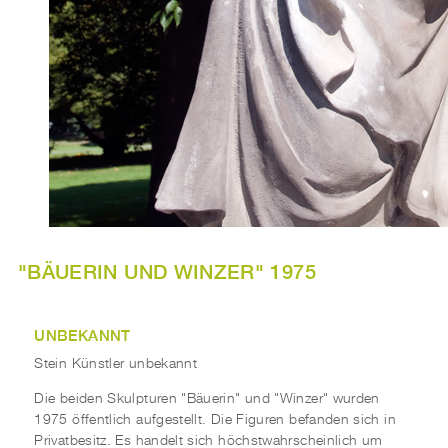
"BÄUERIN UND WINZER" 1975
UNBEKANNT
Stein Künstler unbekannt
Die beiden Skulpturen "Bäuerin" und "Winzer" wurden
1975 öffentlich aufgestellt. Die Figuren befanden sich in
Privatbesitz. Es handelt sich höchstwahrscheinlich um