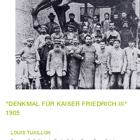
"DENKMAL FÜR KAISER FRIEDRICH III"
1905
LOUIS TUAILLON