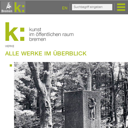
EN
WERKE
ALLE WERKE IM ÜBERBLICK