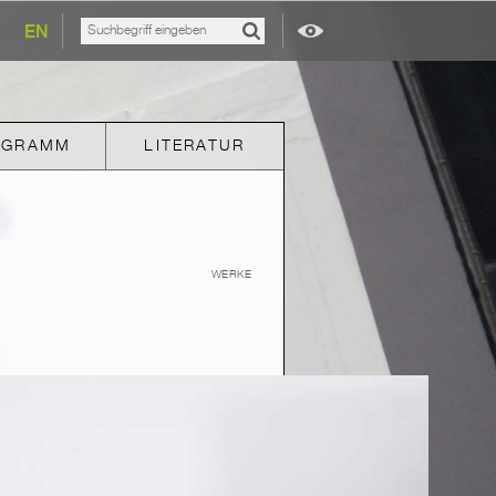
EN
OGRAMM
LITERATUR
WERKE