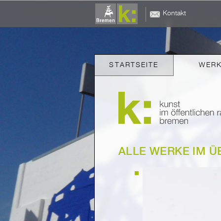
Kontakt
STARTSEITE
WER
ALLE WERKE IM Ü