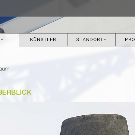
KE
KÜNSTLER
STANDORTE
PR
BERBLICK