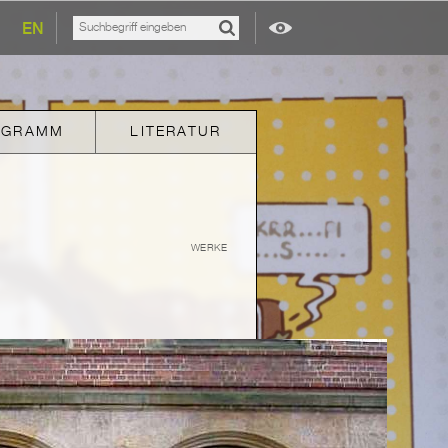
EN
OGRAMM
LITERATUR
WERKE