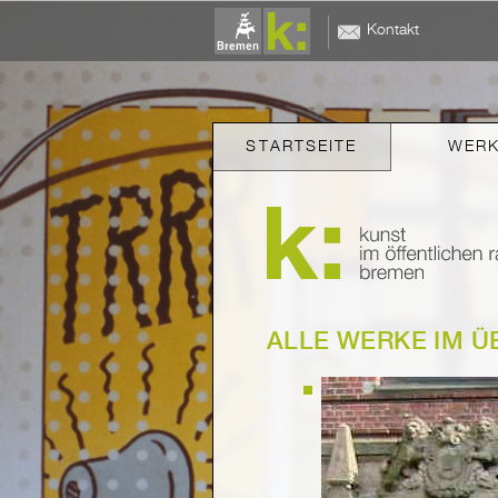
Kontakt
STARTSEITE
WER
ALLE WERKE IM Ü