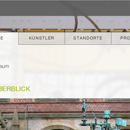
KE
KÜNSTLER
STANDORTE
PR
BERBLICK