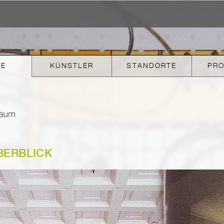
KE
KÜNSTLER
STANDORTE
PR
BERBLICK