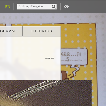
EN
OGRAMM
LITERATUR
WERKE