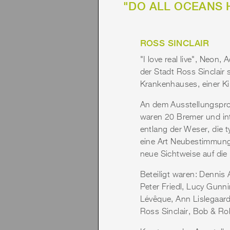
"DO ALL OCEANS HA
ROSS SINCLAIR
"I love real live", Neon
der Stadt Ross Sinclair
Krankenhauses, einer Ki
An dem Ausstellungsproj
waren 20 Bremer und int
entlang der Weser, die 
eine Art Neubestimmung 
neue Sichtweise auf die
Beteiligt waren: Dennis 
Peter Friedl, Lucy Gunn
Lévêque, Ann Lislegaard
Ross Sinclair, Bob & Ro