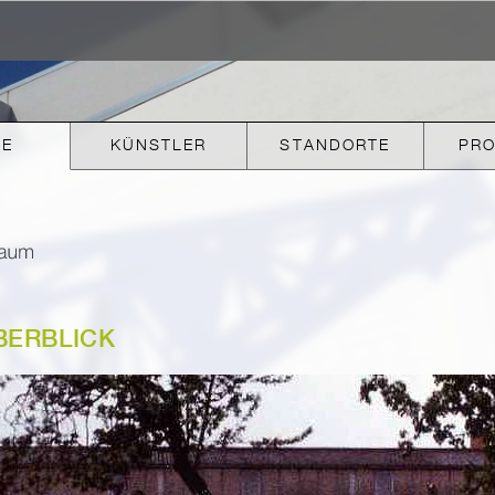
KE
KÜNSTLER
STANDORTE
PR
BERBLICK