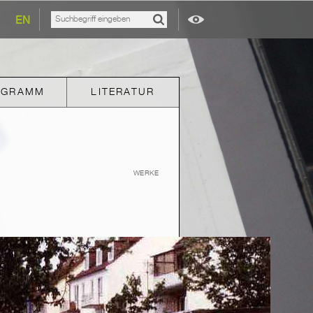
EN
OGRAMM
LITERATUR
WERKE