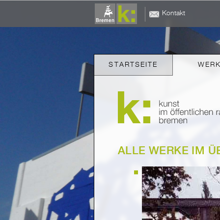
Kontakt
STARTSEITE
WER
ALLE WERKE IM Ü