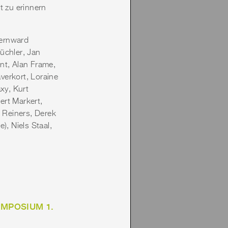
 zu erinnern
Bernward
üchler, Jan
nt, Alan Frame,
verkort, Loraine
xy, Kurt
ert Markert,
e Reiners, Derek
, Niels Staal,
MPOSIUM 1.