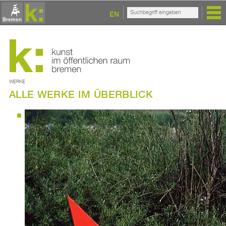
EN
WERKE
ALLE WERKE IM ÜBERBLICK