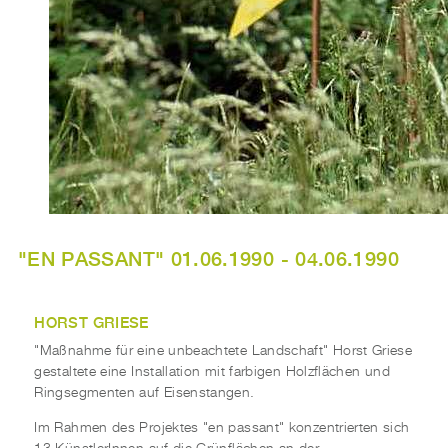
"EN PASSANT" 01.06.1990 - 04.06.1990
HORST GRIESE
"Maßnahme für eine unbeachtete Landschaft" Horst Griese
gestaltete eine Installation mit farbigen Holzflächen und
Ringsegmenten auf Eisenstangen.
Im Rahmen des Projektes "en passant" konzentrierten sich