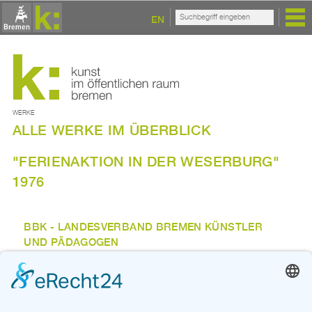
EN
WERKE
ALLE WERKE IM ÜBERBLICK
"FERIENAKTION IN DER WESERBURG"
1976
BBK - LANDESVERBAND BREMEN KÜNSTLER
UND PÄDAGOGEN
Im Rahmen dieses Projektes wurden Angebote zum
schöpferischen Gestalten in der Ferienzeit gemacht.
Zurück