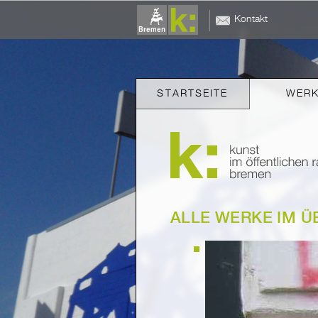
Kontakt
STARTSEITE
WER
ALLE WERKE IM Ü