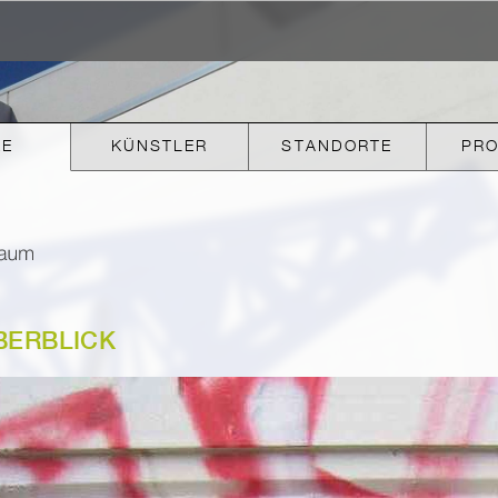
KE
KÜNSTLER
STANDORTE
PR
BERBLICK