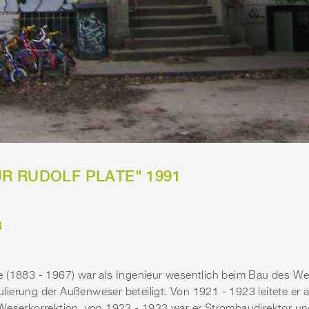
R RUDOLF PLATE" 1991
R
 (1883 - 1967) war als Ingenieur wesentlich beim Bau des W
ierung der Außenweser beteiligt. Von 1921 - 1923 leitete er a