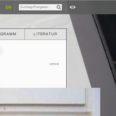
EN
OGRAMM
LITERATUR
WERKE