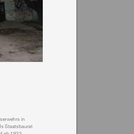
eserwehrs in
ls Staatsbaurat