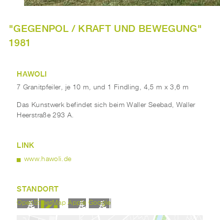
"GEGENPOL / KRAFT UND BEWEGUNG"
1981
HAWOLI
7 Granitpfeiler, je 10 m, und 1 Findling, 4,5 m x 3,6 m
Das Kunstwerk befindet sich beim Waller Seebad, Waller
Heerstraße 293 A.
LINK
www.hawoli.de
STANDORT
OpenStreetMap
Apple
Google