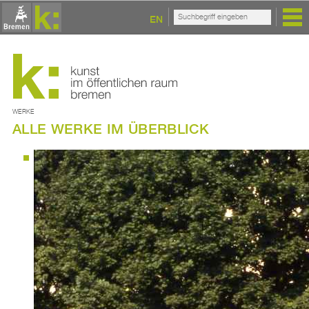
EN
WERKE
ALLE WERKE IM ÜBERBLICK