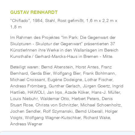
GUSTAV REINHARDT
"Chiflado", 1984, Stahl, Rost gefirnißt, 1,6 m x 2,2 m x
1,8 m
Im Rahmen des Projektes "Im Park: Die Gegenwart der
Skulpturen - Skulptur der Gegenwart" präsentierten 37
KünstlerInnen ihre Werke in den Wallanlagen im Bereich
Kunsthalle / Gerhard-Marcks-Haus in Bremen - Mitte.
Beteiligt waren: Bernd Altenstein, Horst Antes, Franz
Bernhard, Gerda Bier, Wolfgang Bier, Frank Bohlmann,
Michael Croissant, Eugène Dodeigne, Lothar Fischer,
Andreas Frömberg, Gunther Gerlach, Jürgen Goertz, Ingrid
Hartlieb, HAWOLI, Jan Irps, Azade Köker, Hans-J. Müller,
Louis Niebuhr, Waldemar Otto, Herbert Peters, Denis
Stuart Rose, Christa von Schnitzler, Michael Schoenholtz,
Jochen Sendler, Rolf Szymanski, Bernd Uiberall, Holger
Voigts, Wolfgang Wagner-Kutschker, Richard Wake,
Andreas Wegner
Künstlergruppe ODIOUS (Berlin): Gisela von Bruchhausen,