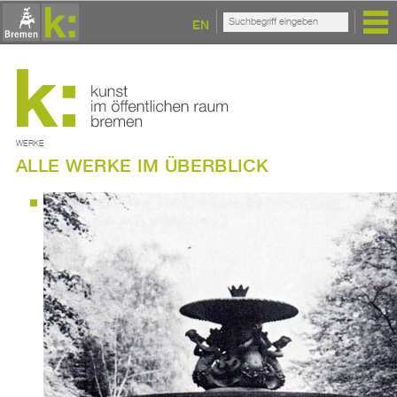
EN
WERKE
ALLE WERKE IM ÜBERBLICK