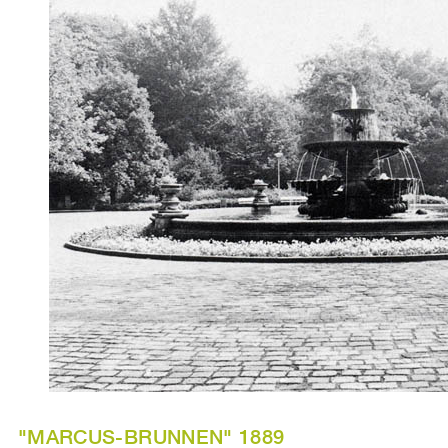
"MARCUS-BRUNNEN" 1889