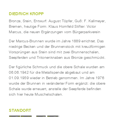
DIEDRICH KROPP
Bronze, Stein, Entwurf: August Töpfer, Guß: F. Kallmeyer,
Bremen, heutige Form: Klaus Homfeld Stifter: Victor
Marcus, die neuen Ergänzungen vom Bürgerparkverein
Der Marcus-Brunnen wurde im Jahre 1889 errichtet. Das
niedrige Becken und der Brunnenstock mit kreuzförmigen
Vorsprüngen aus Stein sind mit zwei Brunnenschalen,
Seepferden und Tritonenknaben aus Bronze geschmückt.
Der figürliche Schmuck und die obere Schale wurden am
06.06.1942 für die Metallspende abgebaut und am
01.09.1959 wieder in Betrieb genommen. Im Jahre 1976
wurde der Brunnen in veränderter Form ergänzt: die obere
Schale wurde erneuert, anstelle der Seepferde befinden
sich hier heute Muschelschalen.
STANDORT