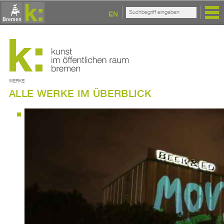
EN
WERKE
ALLE WERKE IM ÜBERBLICK