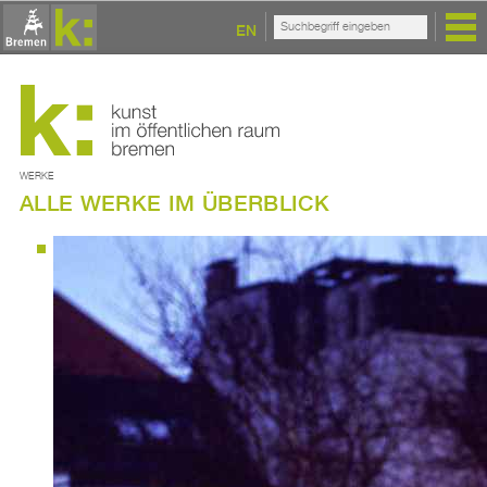
EN
WERKE
ALLE WERKE IM ÜBERBLICK