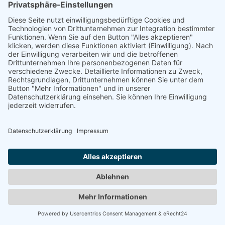
Zurück
© 2008-2026 Senator für Kultur Bremen
Impressum
Barrierefreiheit
Datenschutz