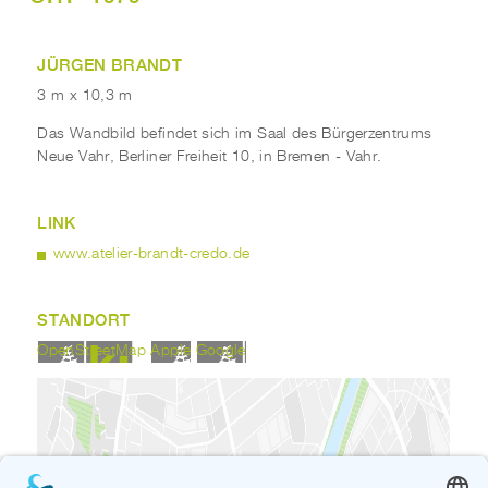
JÜRGEN BRANDT
3 m x 10,3 m
Das Wandbild befindet sich im Saal des Bürgerzentrums
Neue Vahr, Berliner Freiheit 10, in Bremen - Vahr.
LINK
www.atelier-brandt-credo.de
STANDORT
OpenStreetMap
Apple
Google
Wenn Sie die eingebettete Google Karte an