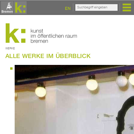
EN
WERKE
ALLE WERKE IM ÜBERBLICK