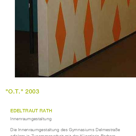
"O.T." 2003
EDELTRAUT RATH
Innenraumgestaltung
Die Innenraumgestaltung des Gymnasiums Delmestraße