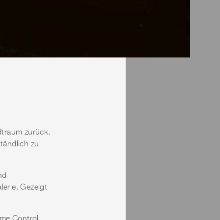
adtraum zurück.
tändlich zu
nd
lerie. Gezeigt
ime Control,