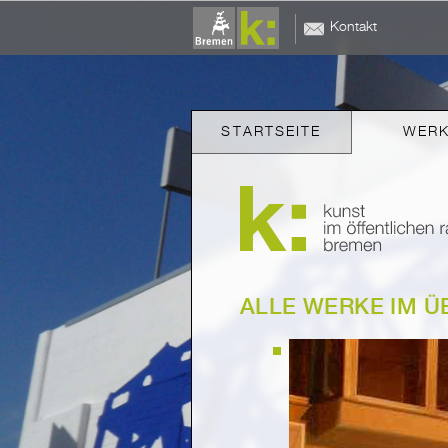
Kontakt
STARTSEITE
WER
ALLE WERKE IM Ü