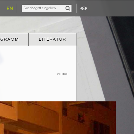
EN
OGRAMM
LITERATUR
WERKE