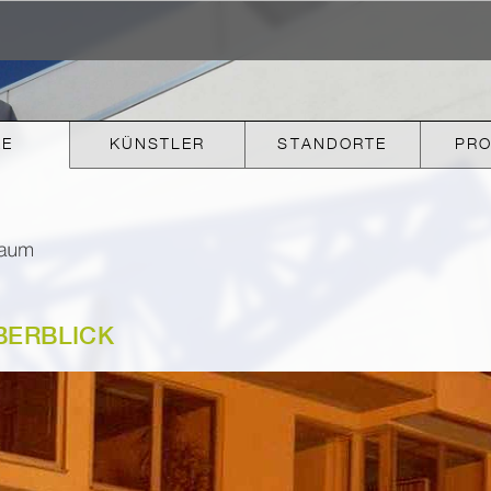
KE
KÜNSTLER
STANDORTE
PR
BERBLICK