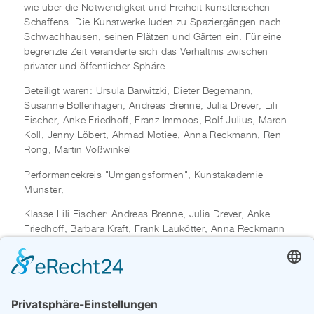
wie über die Notwendigkeit und Freiheit künstlerischen
Schaffens. Die Kunstwerke luden zu Spaziergängen nach
Schwachhausen, seinen Plätzen und Gärten ein. Für eine
begrenzte Zeit veränderte sich das Verhältnis zwischen
privater und öffentlicher Sphäre.
Beteiligt waren: Ursula Barwitzki, Dieter Begemann,
Susanne Bollenhagen, Andreas Brenne, Julia Drever, Lili
Fischer, Anke Friedhoff, Franz Immoos, Rolf Julius, Maren
Koll, Jenny Löbert, Ahmad Motiee, Anna Reckmann, Ren
Rong, Martin Voßwinkel
Performancekreis "Umgangsformen", Kunstakademie
Münster,
Klasse Lili Fischer: Andreas Brenne, Julia Drever, Anke
Friedhoff, Barbara Kraft, Frank Laukötter, Anna Reckmann
LITERATUR
PRIVATGRÜN-STADTGRÜN - EIN