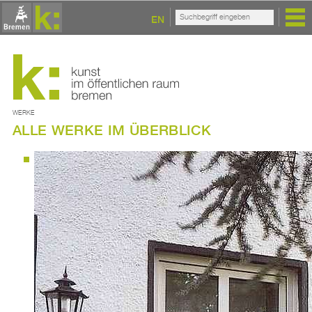
EN
WERKE
ALLE WERKE IM ÜBERBLICK