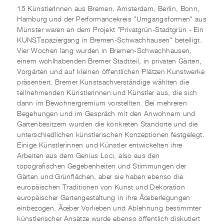
15 KünstlerInnen aus Bremen, Amsterdam, Berlin, Bonn,
Hamburg und der Performancekreis "Umgangsformen" aus
Münster waren an dem Projekt "Privatgrün-Stadtgrün - Ein
KUNSTspaziergang in Bremen-Schwachhausen" beteiligt.
Vier Wochen lang wurden in Bremen-Schwachhausen,
einem wohlhabenden Bremer Stadtteil, in privaten Gärten,
Vorgärten und auf kleinen öffentlichen Plätzen Kunstwerke
präsentiert. Bremer Kunstsachverständige wählten die
teilnehmenden Künstlerinnen und Künstler aus, die sich
dann im Bewohnergremium vorstellten. Bei mehreren
Begehungen und im Gespräch mit den Anwohnern und
Gartenbesitzern wurden die konkreten Standorte und die
unterschiedlichen künstlerischen Konzeptionen festgelegt.
Einige Künstlerinnen und Künstler entwickelten ihre
Arbeiten aus dem Genius Loci, also aus den
topografischen Gegebenheiten und Stimmungen der
Gärten und Grünflächen, aber sie haben ebenso die
europäischen Traditionen von Kunst und Dekoration
europäischer Gartengestaltung in ihre Ãœberlegungen
einbezogen. Ãœber Vorlieben und Ablehnung bestimmter
künstlerischer Ansätze wurde ebenso öffentlich diskutiert