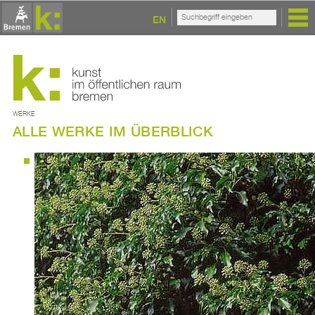
EN
WERKE
ALLE WERKE IM ÜBERBLICK