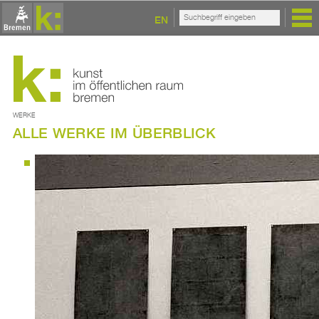
EN
WERKE
ALLE WERKE IM ÜBERBLICK