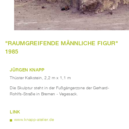
"RAUMGREIFENDE MÄNNLICHE FIGUR"
1985
JÜRGEN KNAPP
Thüster Kalkstein, 2,2 m x 1,1 m
Die Skulptur steht in der Fußgängerzone der Gerhard-
Rohlfs-Straße in Bremen - Vegesack.
LINK
www.knapp-atelier.de