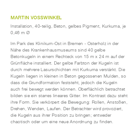
MARTIN VOSSWINKEL
Installation, 40-teilig, Beton, gelbes Pigment, Kurkuma, je
0,46 m Ø
Im Park des Klinikum-Ost in Bremen - Osterholz in der
Nähe des Krankenhausmuseums sind 40 gelbe
Betonkugeln in einem Rechteck von 15 m x 24 m auf der
Grünfläche installiert. Der gelbe Farbton der Kugeln ist
durch mehrere Lasurschichten mit Kurkuma verstärkt. Die
Kugeln liegen in kleinen in Beton gegossenen Mulden, so
dass die Grundformation feststeht, jedoch die Kugeln
auch frei bewegt werden können. Oberflächlich betrachtet
bilden sie ein starres lineares Gitter. Im Kontrast dazu steht
ihre Form. Sie verkörpert die Bewegung: Rollen, Anstoßen,
Drehen, Wenden, Laufen. Der Betrachter wird provoziert,
die Kugeln aus ihrer Position zu bringen; entweder
chaotisch oder um eine neue Anordnung zu finden.