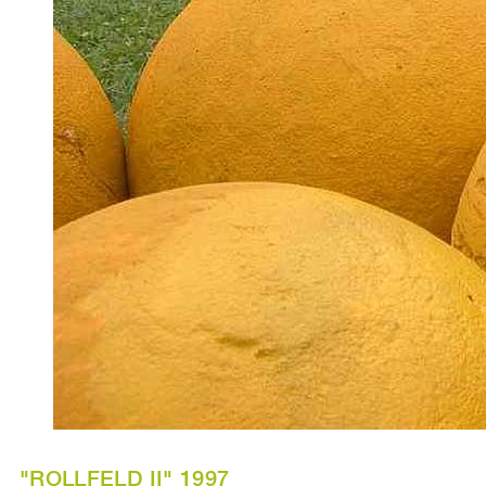
"ROLLFELD II" 1997