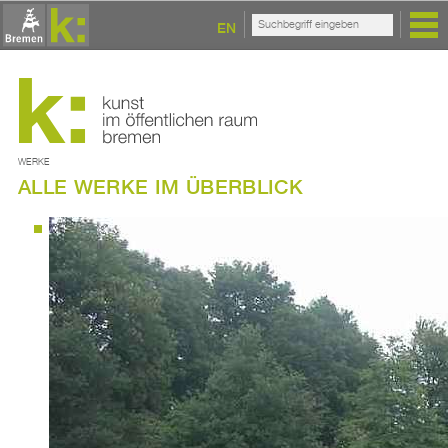
EN
WERKE
ALLE WERKE IM ÜBERBLICK