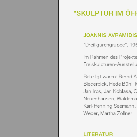
"SKULPTUR IM ÖFF
JOANNIS AVRAMIDI
"Dreifigurengruppe", 19
Im Rahmen des Projektes
Freiskulpturen-Ausstell
Beteiligt waren: Bernd A
Biederbick, Hede Bühl, 
Jan Irps, Jan Koblasa, C
Neuenhausen, Waldemar 
Karl-Henning Seemann, G
Weber, Martha Zöllner
LITERATUR