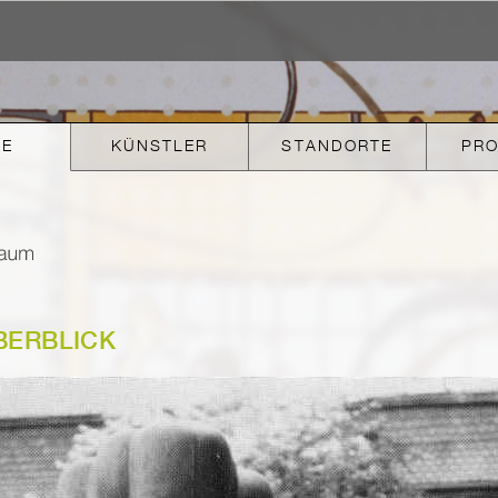
KE
KÜNSTLER
STANDORTE
PR
BERBLICK