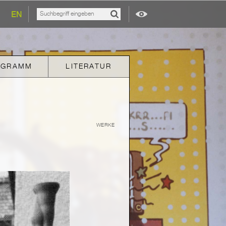
EN
OGRAMM
LITERATUR
WERKE