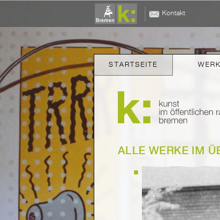
Kontakt
STARTSEITE
WER
ALLE WERKE IM Ü