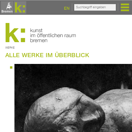
EN
WERKE
ALLE WERKE IM ÜBERBLICK