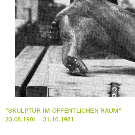
"SKULPTUR IM ÖFFENTLICHEN RAUM"
23.08.1981 - 31.10.1981