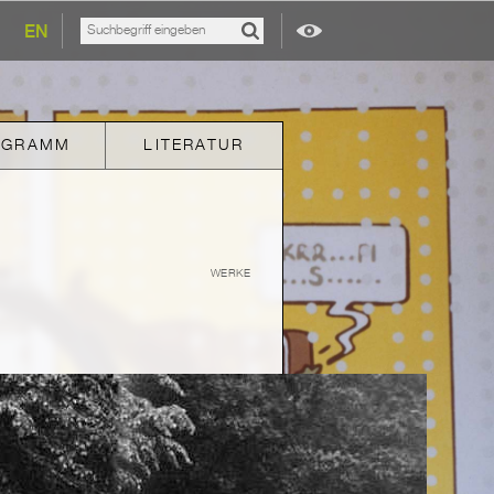
EN
OGRAMM
LITERATUR
WERKE