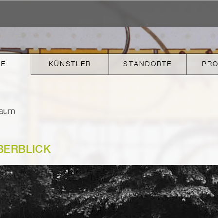
KE
KÜNSTLER
STANDORTE
PR
BERBLICK