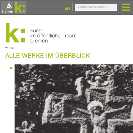
EN
WERKE
ALLE WERKE IM ÜBERBLICK