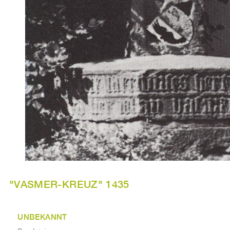
"VASMER-KREUZ" 1435
UNBEKANNT