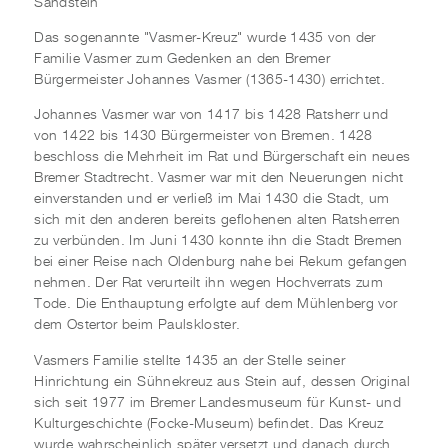
Sandstein
Das sogenannte "Vasmer-Kreuz" wurde 1435 von der
Familie Vasmer zum Gedenken an den Bremer
Bürgermeister Johannes Vasmer (1365-1430) errichtet.
Johannes Vasmer war von 1417 bis 1428 Ratsherr und
von 1422 bis 1430 Bürgermeister von Bremen. 1428
beschloss die Mehrheit im Rat und Bürgerschaft ein neues
Bremer Stadtrecht. Vasmer war mit den Neuerungen nicht
einverstanden und er verließ im Mai 1430 die Stadt, um
sich mit den anderen bereits geflohenen alten Ratsherren
zu verbünden. Im Juni 1430 konnte ihn die Stadt Bremen
bei einer Reise nach Oldenburg nahe bei Rekum gefangen
nehmen. Der Rat verurteilt ihn wegen Hochverrats zum
Tode. Die Enthauptung erfolgte auf dem Mühlenberg vor
dem Ostertor beim Paulskloster.
Vasmers Familie stellte 1435 an der Stelle seiner
Hinrichtung ein Sühnekreuz aus Stein auf, dessen Original
sich seit 1977 im Bremer Landesmuseum für Kunst- und
Kulturgeschichte (Focke-Museum) befindet. Das Kreuz
wurde wahrscheinlich später versetzt und danach durch