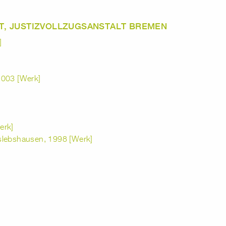
, JUSTIZVOLLZUGSANSTALT BREMEN
]
2003 [Werk]
erk]
slebshausen, 1998 [Werk]