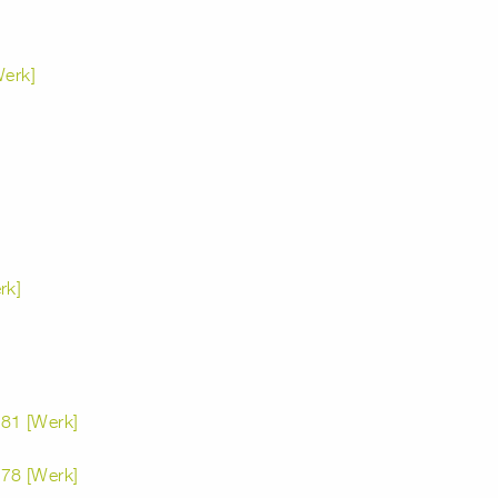
Werk]
rk]
81 [Werk]
78 [Werk]