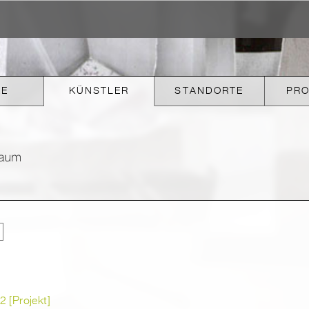
KE
KÜNSTLER
STANDORTE
PR
 [Projekt]