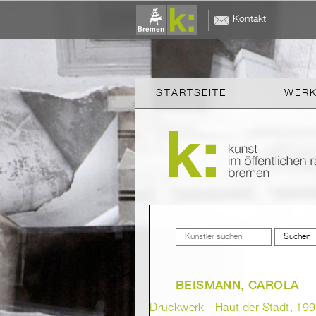
Kontakt
STARTSEITE
WER
BEISMANN, CAROLA
Druckwerk - Haut der Stadt, 1992