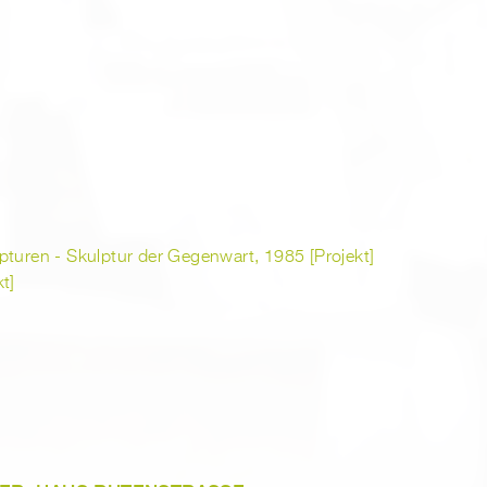
pturen - Skulptur der Gegenwart, 1985 [Projekt]
t]