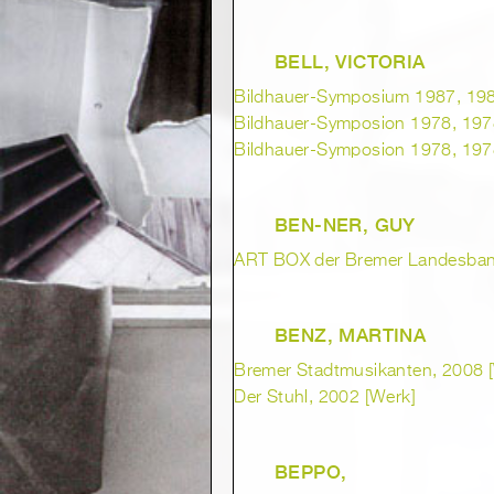
BELL, VICTORIA
Bildhauer-Symposium 1987, 1987
Bildhauer-Symposion 1978, 1978
Bildhauer-Symposion 1978, 1978
BEN-NER, GUY
ART BOX der Bremer Landesbank
BENZ, MARTINA
Bremer Stadtmusikanten, 2008 
Der Stuhl, 2002 [Werk]
BEPPO,