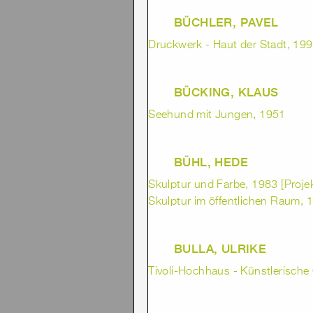
BÜCHLER, PAVEL
Druckwerk - Haut der Stadt, 1992
BÜCKING, KLAUS
Seehund mit Jungen, 1951
BÜHL, HEDE
Skulptur und Farbe, 1983 [Projek
Skulptur im öffentlichen Raum, 1
BULLA, ULRIKE
Tivoli-Hochhaus - Künstlerische