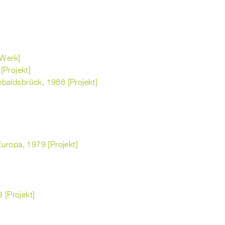
Werk]
[Projekt]
aldsbrück, 1988 [Projekt]
 Europa, 1979 [Projekt]
 [Projekt]