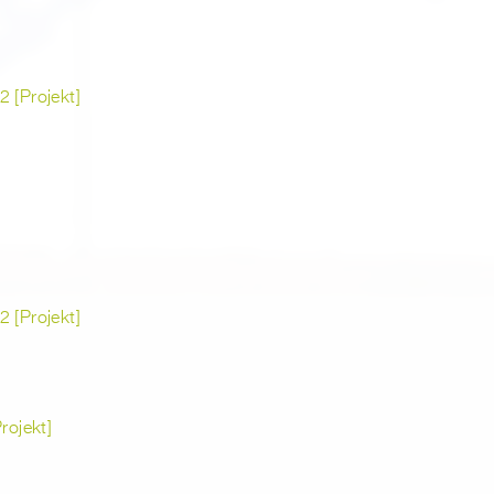
 [Projekt]
 [Projekt]
ojekt]