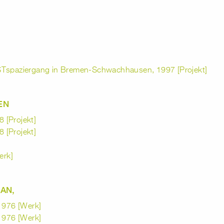
STspaziergang in Bremen-Schwachhausen, 1997 [Projekt]
EN
 [Projekt]
 [Projekt]
erk]
AN,
 1976 [Werk]
 1976 [Werk]