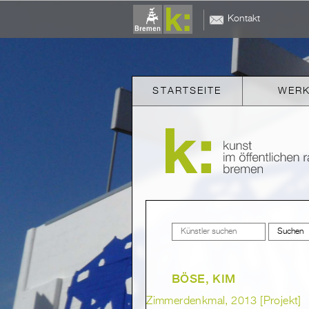
Kontakt
STARTSEITE
WER
BÖSE, KIM
Zimmerdenkmal, 2013 [Projekt]