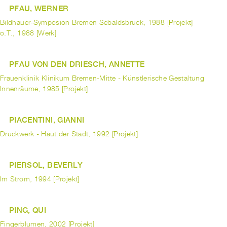
PFAU, WERNER
Bildhauer-Symposion Bremen Sebaldsbrück, 1988 [Projekt]
o.T., 1988 [Werk]
PFAU VON DEN DRIESCH, ANNETTE
Frauenklinik Klinikum Bremen-Mitte - Künstlerische Gestaltung
Innenräume, 1985 [Projekt]
PIACENTINI, GIANNI
Druckwerk - Haut der Stadt, 1992 [Projekt]
PIERSOL, BEVERLY
Im Strom, 1994 [Projekt]
PING, QUI
Fingerblumen, 2002 [Projekt]