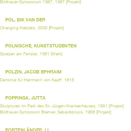
Bildhauer-Symposium 1987, 1987 [Projekt]
POL, BIK VAN DER
Changing Habitats, 2005 [Projekt]
POLNISCHE, KUNSTSTUDENTEN
Spatzen am Fenster, 1981 [Werk]
POLZIN, JACOB EPHRAIM
Denkmal für Herrmann von Kapff, 1816
POPPINGA, JUTTA
Skulpturen im Park des St.-Jürgen-Krankenhauses, 1991 [Projekt]
Bildhauer-Symposion Bremen Sebaldsbrück, 1988 [Projekt]
PORTENLÄNGER, LI