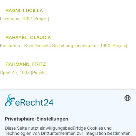
RAGNI, LUCILLA
Lichthaus, 1992 [Projekt]
RAHAYEL, CLAUDIA
Postamt 5 - Künstlerische Gestaltung Innenräume, 1990 [Projekt]
RAHMANN, FRITZ
Open Air, 1993 [Projekt]
RAKOWITZ, MICHAEL
A Lucky Strike. Kunst findet Stadt, 2005 [Projekt]
RAMSAUER, BIRGIT
JWD - Janz weit drinnen - Janz weit draußen, 2002 [Projekt]
vorherige