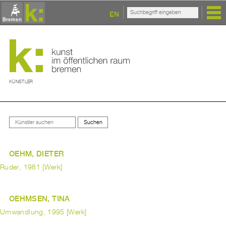
EN
KÜNSTLER
OEHM, DIETER
Ruder, 1981 [Werk]
OEHMSEN, TINA
Umwandlung, 1995 [Werk]