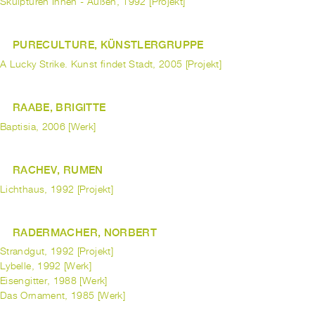
Skulpturen Innen - Außen, 1992 [Projekt]
PURECULTURE, KÜNSTLERGRUPPE
A Lucky Strike. Kunst findet Stadt, 2005 [Projekt]
RAABE, BRIGITTE
Baptisia, 2006 [Werk]
RACHEV, RUMEN
Lichthaus, 1992 [Projekt]
RADERMACHER, NORBERT
Strandgut, 1992 [Projekt]
Lybelle, 1992 [Werk]
Eisengitter, 1988 [Werk]
Das Ornament, 1985 [Werk]