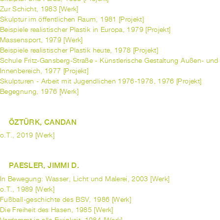
Zur Schicht, 1983 [Werk]
Skulptur im öffentlichen Raum, 1981 [Projekt]
Beispiele realistischer Plastik in Europa, 1979 [Projekt]
Massensport, 1979 [Werk]
Beispiele realistischer Plastik heute, 1978 [Projekt]
Schule Fritz-Gansberg-Straße - Künstlerische Gestaltung Außen- und
Innenbereich, 1977 [Projekt]
Skulpturen - Arbeit mit Jugendlichen 1976-1978, 1976 [Projekt]
Begegnung, 1976 [Werk]
ÖZTÜRK, CANDAN
o.T., 2019 [Werk]
PAESLER, JIMMI D.
In Bewegung: Wasser, Licht und Malerei, 2003 [Werk]
o.T., 1989 [Werk]
Fußball-geschichte des BSV, 1986 [Werk]
Die Freiheit des Hasen, 1985 [Werk]