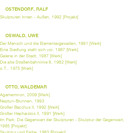
OSTENDORF, RALF
Skulpturen Innen - Außen, 1992 [Projekt]
OSWALD, UWE
Der Mensch und die Elementargewalten, 1991 [Werk]
Eine Siedlung stellt sich vor, 1987 [Werk]
Galerie in der Stadt, 1987 [Werk]
Die alte Straßenbahnlinie 8, 1982 [Werk]
o.T., 1975 [Werk]
OTTO, WALDEMAR
Agamemnon, 2009 [Werk]
Neptun-Brunnen, 1993
Großer Bacchus II, 1992 [Werk]
Großer Hephaistos II, 1991 [Werk]
Im Park: Die Gegenwart der Skulpturen - Skulptur der Gegenwart,
1985 [Projekt]
Skulptur und Farbe, 1983 [Projekt]