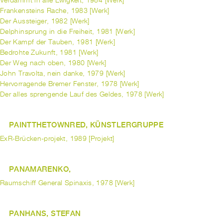
Verdammt in alle Ewigkeit, 1984 [Werk]
Frankensteins Rache, 1983 [Werk]
Der Aussteiger, 1982 [Werk]
Delphinsprung in die Freiheit, 1981 [Werk]
Der Kampf der Tauben, 1981 [Werk]
Bedrohte Zukunft, 1981 [Werk]
Der Weg nach oben, 1980 [Werk]
John Travolta, nein danke, 1979 [Werk]
Hervorragende Bremer Fenster, 1978 [Werk]
Der alles sprengende Lauf des Geldes, 1978 [Werk]
PAINTTHETOWNRED, KÜNSTLERGRUPPE
ExR-Brücken-projekt, 1989 [Projekt]
PANAMARENKO,
Raumschiff General Spinaxis, 1978 [Werk]
PANHANS, STEFAN