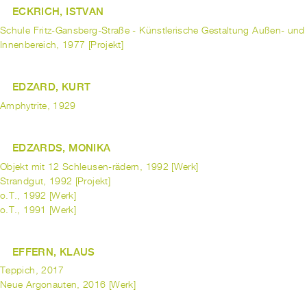
ECKRICH, ISTVAN
Schule Fritz-Gansberg-Straße - Künstlerische Gestaltung Außen- und
Innenbereich, 1977 [Projekt]
EDZARD, KURT
Amphytrite, 1929
EDZARDS, MONIKA
Objekt mit 12 Schleusen-rädern, 1992 [Werk]
Strandgut, 1992 [Projekt]
o.T., 1992 [Werk]
o.T., 1991 [Werk]
EFFERN, KLAUS
Teppich, 2017
Neue Argonauten, 2016 [Werk]