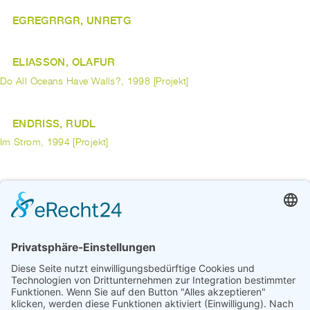
EGREGRRGR, UNRETG
ELIASSON, OLAFUR
Do All Oceans Have Walls?, 1998 [Projekt]
ENDRISS, RUDL
Im Strom, 1994 [Projekt]
EPARS, ARIANE
Kontraste, 1991 [Projekt]
ERCAN, FETHI
Türkisches Dorf, 1981 [Werk]
Dorfplatz, 1981 [Werk]
vorherige
1