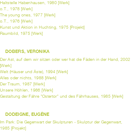
Haltstelle Habenhausen, 1980 [Werk]
o.T., 1978 [Werk]
The young ones, 1977 [Werk]
o.T., 1976 [Werk]
Kunst und Aktion in Huchting, 1975 [Projekt]
Raumbild, 1975 [Werk]
DOBERS, VERONIKA
Der Ast, auf dem wir sitzen oder wer hat die Fäden in der Hand, 2002
[Werk]
Welt (Häuser und Äste), 1994 [Werk]
Alles oder nichts, 1988 [Werk]
Der Traum, 1987 [Werk]
Unsere Höhlen, 1986 [Werk]
Gestaltung der Fähre "Ostertor" und des Fährhauses, 1985 [Werk]
DODEIGNE, EUGÉNE
Im Park: Die Gegenwart der Skulpturen - Skulptur der Gegenwart,
1985 [Projekt]