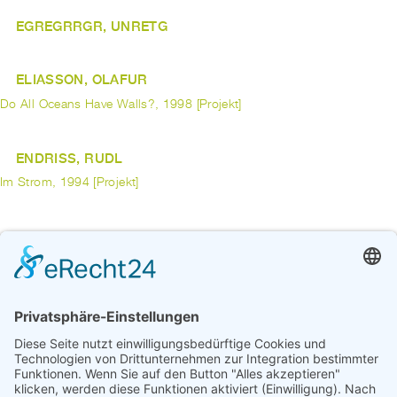
EGREGRRGR, UNRETG
ELIASSON, OLAFUR
Do All Oceans Have Walls?, 1998 [Projekt]
ENDRISS, RUDL
Im Strom, 1994 [Projekt]
EPARS, ARIANE
Kontraste, 1991 [Projekt]
ERCAN, FETHI
Türkisches Dorf, 1981 [Werk]
Dorfplatz, 1981 [Werk]
vorherige
1