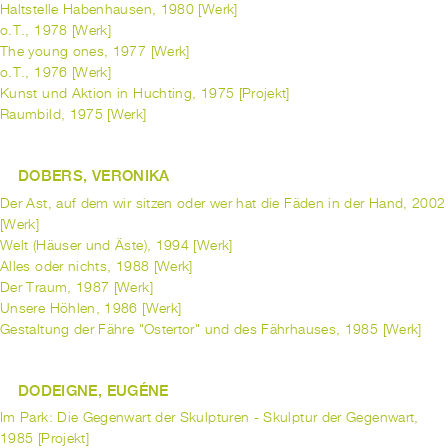
Haltstelle Habenhausen, 1980 [Werk]
o.T., 1978 [Werk]
The young ones, 1977 [Werk]
o.T., 1976 [Werk]
Kunst und Aktion in Huchting, 1975 [Projekt]
Raumbild, 1975 [Werk]
DOBERS, VERONIKA
Der Ast, auf dem wir sitzen oder wer hat die Fäden in der Hand, 2002
[Werk]
Welt (Häuser und Äste), 1994 [Werk]
Alles oder nichts, 1988 [Werk]
Der Traum, 1987 [Werk]
Unsere Höhlen, 1986 [Werk]
Gestaltung der Fähre "Ostertor" und des Fährhauses, 1985 [Werk]
DODEIGNE, EUGÉNE
Im Park: Die Gegenwart der Skulpturen - Skulptur der Gegenwart,
1985 [Projekt]