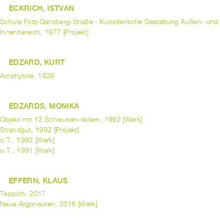
ECKRICH, ISTVAN
Schule Fritz-Gansberg-Straße - Künstlerische Gestaltung Außen- und
Innenbereich, 1977 [Projekt]
EDZARD, KURT
Amphytrite, 1929
EDZARDS, MONIKA
Objekt mit 12 Schleusen-rädern, 1992 [Werk]
Strandgut, 1992 [Projekt]
o.T., 1992 [Werk]
o.T., 1991 [Werk]
EFFERN, KLAUS
Teppich, 2017
Neue Argonauten, 2016 [Werk]