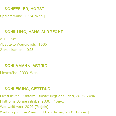
SCHEFFLER, HORST
Spektralwand, 1974 [Werk]
SCHILLING, HANS-ALBRECHT
o.T., 1969
Abstrakte Wandreliefs, 1965
2 Musikanten, 1953
SCHLAMANN, ASTRID
Lichtstäbe, 2000 [Werk]
SCHLEISING, GERTRUD
FleetFlicken - Unterm Pflaster liegt das Land, 2008 [Werk]
Plattform Bohnenstraße, 2006 [Projekt]
Wer weiß was, 2006 [Projekt]
Werbung für LiebSein und HerzHaben, 2005 [Projekt]