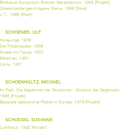
Bildhauer-Symposion Bremen Sebaldsbrück, 1988 [Projekt]
Übereinander-geschlagene Steine, 1988 [Werk]
o.T., 1988 [Werk]
SCHOENER, ULF
Hütejunge, 1958
Der Flötenspieler, 1956
Knabe mit Taube, 1952
Mädchen, 1951
Lama, 1951
SCHOENHOLTZ, MICHAEL
Im Park: Die Gegenwart der Skulpturen - Skulptur der Gegenwart,
1985 [Projekt]
Beispiele realistischer Plastik in Europa, 1979 [Projekt]
SCHOSSIG, SUSANNE
Lichthaus, 1992 [Projekt]