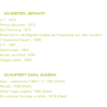
SCHREITER, GERHART
o.T., 1972
Phönix-Brunnen, 1970
Die Trennung, 1970
Ehrenmal für die Begräbnisstätte der Kriegsopfer aus dem Ausland
("Trauernde Frauen"), 1966
o.T., 1961
Geschwister, 1960
Mutter und Kind, 1959
Tätiges Leben, 1959
SCHUFFERT DANU, EUGENIA
digiti - keramische Tafeln I, II, 1991 [Werk]
Mosaik, 1986 [Werk]
Süßer Vogel Jugend, 1980 [Werk]
Ein schöner Sonntag im Moor, 1979 [Werk]