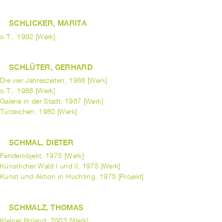
SCHLICKER, MARITA
o.T., 1992 [Werk]
SCHLÜTER, GERHARD
Die vier Jahreszeiten, 1988 [Werk]
o.T., 1988 [Werk]
Galerie in der Stadt, 1987 [Werk]
Türzeichen, 1980 [Werk]
SCHMAL, DIETER
Fenderobjekt, 1975 [Werk]
Künstlicher Wald I und II, 1975 [Werk]
Kunst und Aktion in Huchting, 1975 [Projekt]
SCHMALZ, THOMAS
Kleiner Roland, 2003 [Werk]