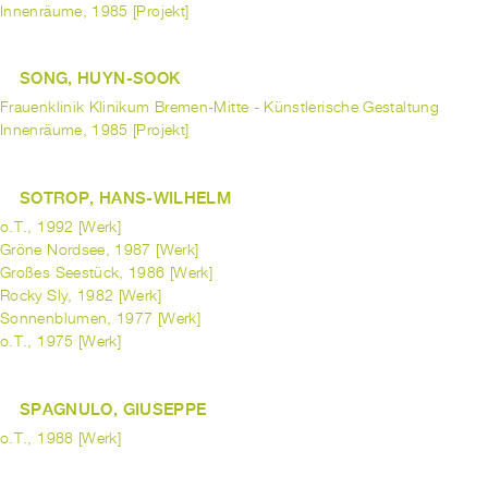
Innenräume, 1985 [Projekt]
SONG, HUYN-SOOK
Frauenklinik Klinikum Bremen-Mitte - Künstlerische Gestaltung
Innenräume, 1985 [Projekt]
SOTROP, HANS-WILHELM
o.T., 1992 [Werk]
Gröne Nordsee, 1987 [Werk]
Großes Seestück, 1986 [Werk]
Rocky Sly, 1982 [Werk]
Sonnenblumen, 1977 [Werk]
o.T., 1975 [Werk]
SPAGNULO, GIUSEPPE
o.T., 1988 [Werk]