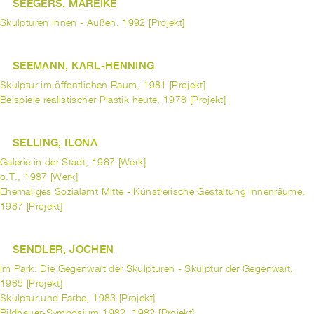
SEEGERS, MAREIKE
Skulpturen Innen - Außen, 1992 [Projekt]
SEEMANN, KARL-HENNING
Skulptur im öffentlichen Raum, 1981 [Projekt]
Beispiele realistischer Plastik heute, 1978 [Projekt]
SELLING, ILONA
Galerie in der Stadt, 1987 [Werk]
o.T., 1987 [Werk]
Ehemaliges Sozialamt Mitte - Künstlerische Gestaltung Innenräume,
1987 [Projekt]
SENDLER, JOCHEN
Im Park: Die Gegenwart der Skulpturen - Skulptur der Gegenwart,
1985 [Projekt]
Skulptur und Farbe, 1983 [Projekt]
Bildhauer-Symposium 1982, 1982 [Projekt]