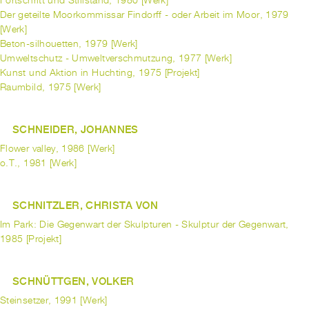
Fortschritt und Stillstand, 1980 [Werk]
Der geteilte Moorkommissar Findorff - oder Arbeit im Moor, 1979
[Werk]
Beton-silhouetten, 1979 [Werk]
Umweltschutz - Umweltverschmutzung, 1977 [Werk]
Kunst und Aktion in Huchting, 1975 [Projekt]
Raumbild, 1975 [Werk]
SCHNEIDER, JOHANNES
Flower valley, 1986 [Werk]
o.T., 1981 [Werk]
SCHNITZLER, CHRISTA VON
Im Park: Die Gegenwart der Skulpturen - Skulptur der Gegenwart,
1985 [Projekt]
SCHNÜTTGEN, VOLKER
Steinsetzer, 1991 [Werk]