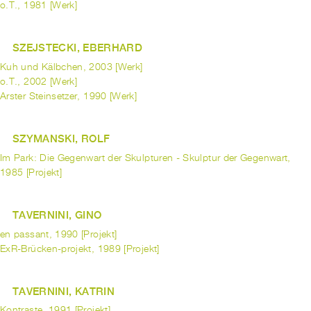
o.T., 1981 [Werk]
SZEJSTECKI, EBERHARD
Kuh und Kälbchen, 2003 [Werk]
o.T., 2002 [Werk]
Arster Steinsetzer, 1990 [Werk]
SZYMANSKI, ROLF
Im Park: Die Gegenwart der Skulpturen - Skulptur der Gegenwart,
1985 [Projekt]
TAVERNINI, GINO
en passant, 1990 [Projekt]
ExR-Brücken-projekt, 1989 [Projekt]
TAVERNINI, KATRIN
Kontraste, 1991 [Projekt]