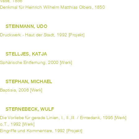
Vase, 1856
Denkmal für Heinrich Wilhelm Matthias Olbers, 1850
STEINMANN, UDO
Druckwerk - Haut der Stadt, 1992 [Projekt]
STELLJES, KATJA
Sphärische Entfernung, 2000 [Werk]
STEPHAN, MICHAEL
Baptisia, 2006 [Werk]
STERNEBECK, WULF
Die Vorliebe für gerade Linien, I., II.,III. / Erntedank, 1995 [Werk]
o.T., 1992 [Werk]
Eingriffe und Kommentare, 1992 [Projekt]