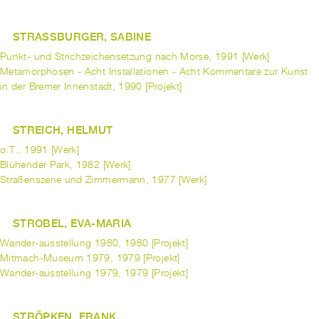
STRASSBURGER, SABINE
Punkt- und Strichzeichensetzung nach Morse, 1991 [Werk]
Metamorphosen - Acht Installationen - Acht Kommentare zur Kunst
in der Bremer Innenstadt, 1990 [Projekt]
STREICH, HELMUT
o.T., 1991 [Werk]
Blühender Park, 1982 [Werk]
Straßenszene und Zimmermann, 1977 [Werk]
STROBEL, EVA-MARIA
Wander-ausstellung 1980, 1980 [Projekt]
Mitmach-Museum 1979, 1979 [Projekt]
Wander-ausstellung 1979, 1979 [Projekt]
STRÖPKEN, FRANK