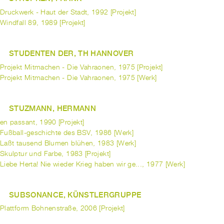
Druckwerk - Haut der Stadt, 1992 [Projekt]
Windfall 89, 1989 [Projekt]
STUDENTEN DER, TH HANNOVER
Projekt Mitmachen - Die Vahraonen, 1975 [Projekt]
Projekt Mitmachen - Die Vahraonen, 1975 [Werk]
STUZMANN, HERMANN
en passant, 1990 [Projekt]
Fußball-geschichte des BSV, 1986 [Werk]
Laßt tausend Blumen blühen, 1983 [Werk]
Skulptur und Farbe, 1983 [Projekt]
Liebe Herta! Nie wieder Krieg haben wir ge..., 1977 [Werk]
SUBSONANCE, KÜNSTLERGRUPPE
Plattform Bohnenstraße, 2006 [Projekt]