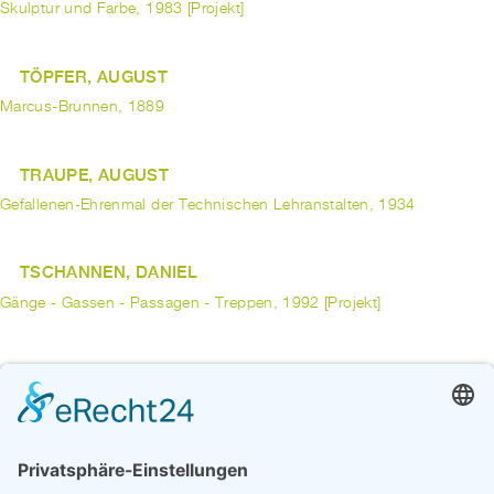
Skulptur und Farbe, 1983 [Projekt]
TÖPFER, AUGUST
Marcus-Brunnen, 1889
TRAUPE, AUGUST
Gefallenen-Ehrenmal der Technischen Lehranstalten, 1934
TSCHANNEN, DANIEL
Gänge - Gassen - Passagen - Treppen, 1992 [Projekt]
TUAILLON, LOUIS
Denkmal für Kaiser Friedrich III, 1905
Rosselenker, 1902
UBBEN, MARION